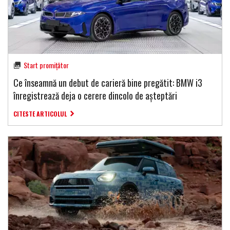
Start promițător
Ce înseamnă un debut de carieră bine pregătit: BMW i3
înregistrează deja o cerere dincolo de așteptări
CITESTE ARTICOLUL