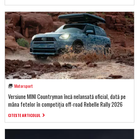
Motorsport
Versiune MINI Countryman încă nelansată oficial, dată pe
mâna fetelor în competiția off-road Rebelle Rally 2026
CITESTE ARTICOLUL