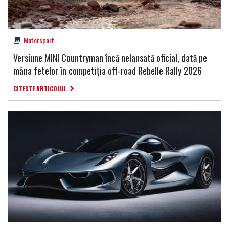
Motorsport
Versiune MINI Countryman încă nelansată oficial, dată pe
mâna fetelor în competiția off-road Rebelle Rally 2026
CITESTE ARTICOLUL