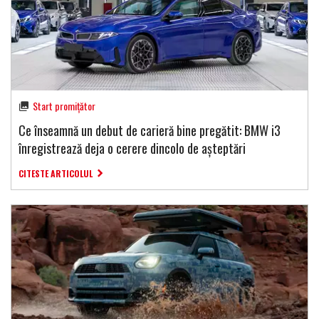
Start promițător
Ce înseamnă un debut de carieră bine pregătit: BMW i3
înregistrează deja o cerere dincolo de așteptări
CITESTE ARTICOLUL