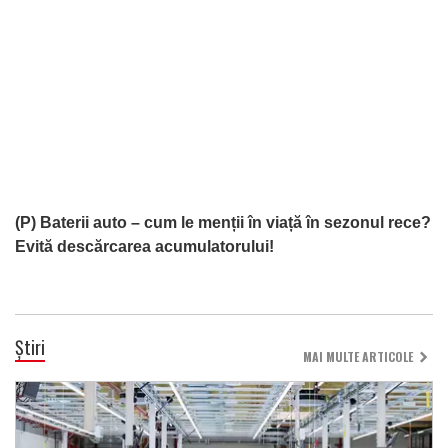
(P) Baterii auto – cum le menții în viață în sezonul rece?
Evită descărcarea acumulatorului!
Știri
MAI MULTE ARTICOLE