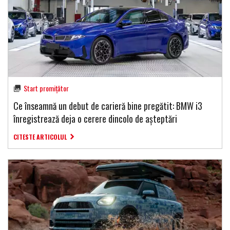
Start promițător
Ce înseamnă un debut de carieră bine pregătit: BMW i3
înregistrează deja o cerere dincolo de așteptări
CITESTE ARTICOLUL