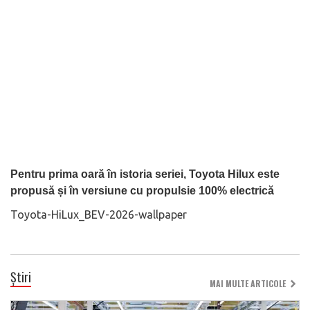
Pentru prima oară în istoria seriei, Toyota Hilux este
propusă și în versiune cu propulsie 100% electrică
Toyota-HiLux_BEV-2026-wallpaper
Știri
MAI MULTE ARTICOLE