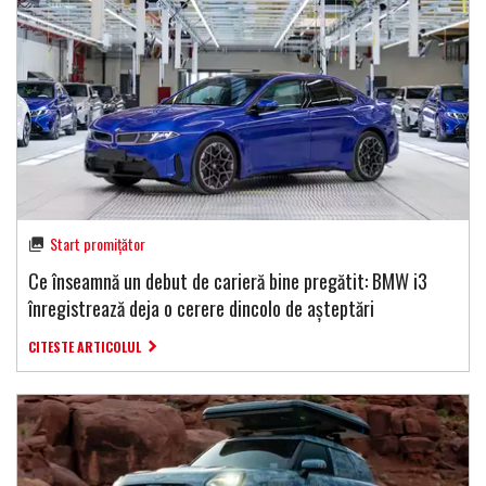
Start promițător
Ce înseamnă un debut de carieră bine pregătit: BMW i3
înregistrează deja o cerere dincolo de așteptări
CITESTE ARTICOLUL