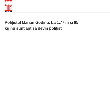
Polițistul Marian Godină: La 1.77 m și 85
kg nu sunt apt să devin polițist