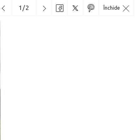
1
/
2
Închide