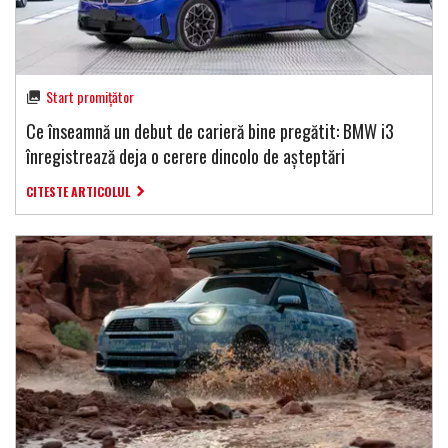
Start promițător
Ce înseamnă un debut de carieră bine pregătit: BMW i3
înregistrează deja o cerere dincolo de așteptări
CITESTE ARTICOLUL