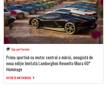
Top performer
Prima sportivă cu motor central a mărcii, omagiată de
noua ediție limitată Lamborghini Revuelto Miura 60°
Hommage
CITESTE ARTICOLUL