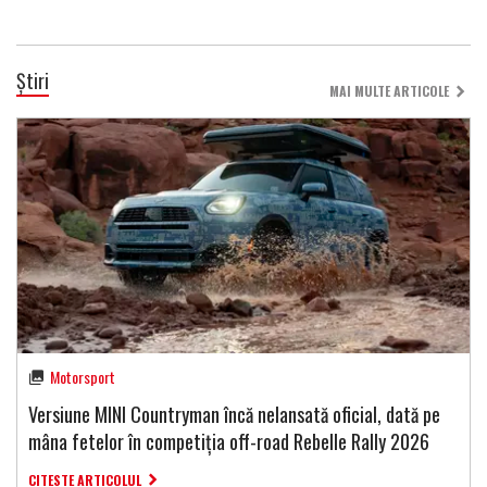
Știri
MAI MULTE ARTICOLE
Motorsport
Versiune MINI Countryman încă nelansată oficial, dată pe
mâna fetelor în competiția off-road Rebelle Rally 2026
CITESTE ARTICOLUL