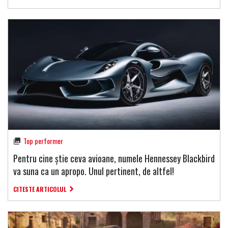
Top performer
Pentru cine știe ceva avioane, numele Hennessey Blackbird
va suna ca un apropo. Unul pertinent, de altfel!
CITESTE ARTICOLUL