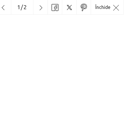
1
/
2
Închide