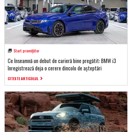
Start promițător
Ce înseamnă un debut de carieră bine pregătit: BMW i3
înregistrează deja o cerere dincolo de așteptări
CITESTE ARTICOLUL