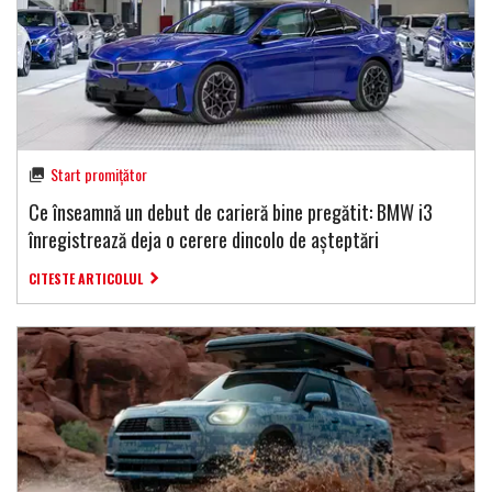
Start promițător
Ce înseamnă un debut de carieră bine pregătit: BMW i3
înregistrează deja o cerere dincolo de așteptări
CITESTE ARTICOLUL