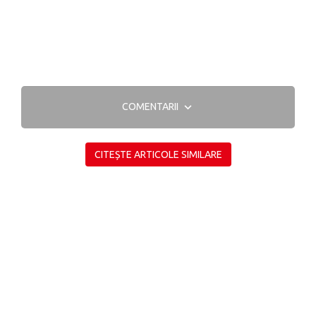
COMENTARII
CITEȘTE ARTICOLE SIMILARE