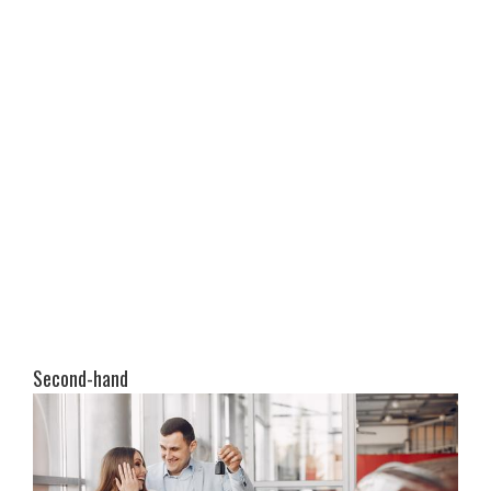
Second-hand