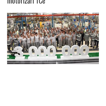
motorizări TCe