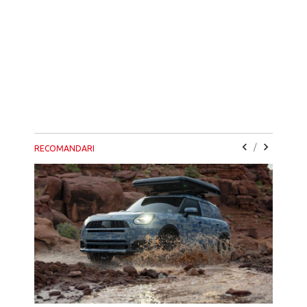
/
RECOMANDARI