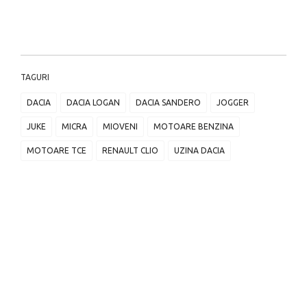
TAGURI
DACIA
DACIA LOGAN
DACIA SANDERO
JOGGER
JUKE
MICRA
MIOVENI
MOTOARE BENZINA
MOTOARE TCE
RENAULT CLIO
UZINA DACIA