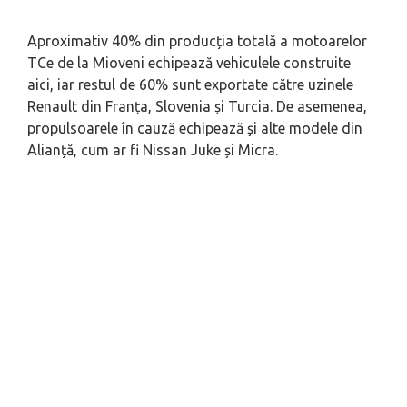
Aproximativ 40% din producția totală a motoarelor
TCe de la Mioveni echipează vehiculele construite
aici, iar restul de 60% sunt exportate către uzinele
Renault din Franța, Slovenia și Turcia. De asemenea,
propulsoarele în cauză echipează și alte modele din
Alianță, cum ar fi Nissan Juke și Micra.