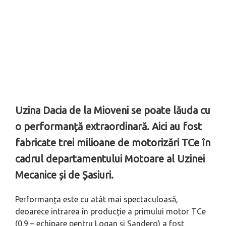
Uzina Dacia de la Mioveni se poate lăuda cu
o performanță extraordinară. Aici au fost
fabricate trei milioane de motorizări TCe în
cadrul departamentului Motoare al Uzinei
Mecanice și de Șasiuri.
Performanța este cu atât mai spectaculoasă,
deoarece intrarea în producție a primului motor TCe
(0.9 – echipare pentru Logan și Sandero) a fost