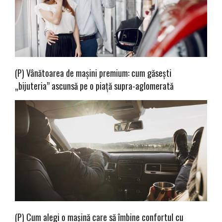
(P) Vânătoarea de mașini premium: cum găsești
„bijuteria” ascunsă pe o piață supra-aglomerată
(P) Cum alegi o mașină care să îmbine confortul cu