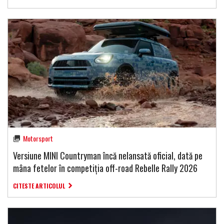
Motorsport
Versiune MINI Countryman încă nelansată oficial, dată pe
mâna fetelor în competiția off-road Rebelle Rally 2026
CITESTE ARTICOLUL