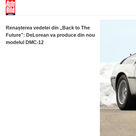
Renașterea vedetei din „Back to The
Future”: DeLorean va produce din nou
modelul DMC-12