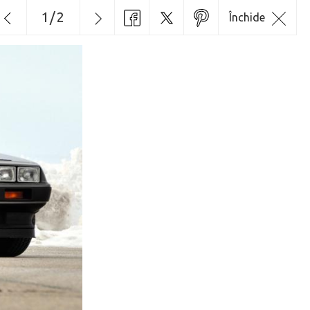
1
/
2
Închide