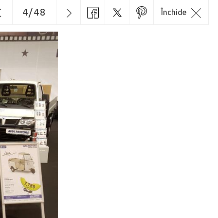
4
/
48
Închide