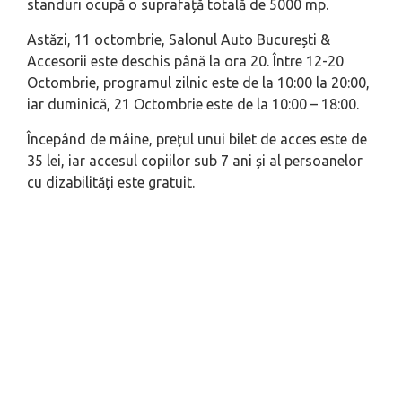
standuri ocupă o suprafață totală de 5000 mp.
Astăzi, 11 octombrie, Salonul Auto București &
Accesorii este deschis până la ora 20. Între 12-20
Octombrie, programul zilnic este de la 10:00 la 20:00,
iar duminică, 21 Octombrie este de la 10:00 – 18:00.
Începând de mâine, prețul unui bilet de acces este de
35 lei, iar accesul copiilor sub 7 ani și al persoanelor
cu dizabilități este gratuit.