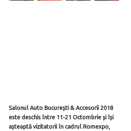
Salonul Auto București & Accesorii 2018
este deschis între 11-21 Octombrie și își
așteaptă vizitatorii în cadrul Romexpo,