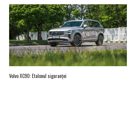
Volvo XC90: Etalonul siguranței