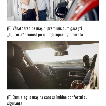
(P) Vânătoarea de mașini premium: cum găsești
„bijuteria” ascunsă pe o piață supra-aglomerată
(P) Cum alegi o mașină care să îmbine confortul cu
siguranța