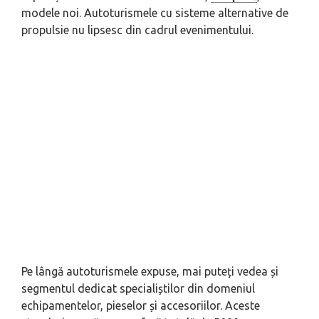
modele noi. Autoturismele cu sisteme alternative de
propulsie nu lipsesc din cadrul evenimentului.
Pe lângă autoturismele expuse, mai puteți vedea și
segmentul dedicat specialiștilor din domeniul
echipamentelor, pieselor și accesoriilor. Aceste