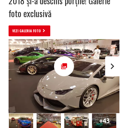
2018 și-a deschis porțile! Galerie
foto exclusivă
VEZI GALERIA FOTO
+43