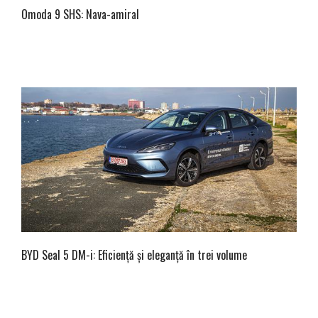
Omoda 9 SHS: Nava-amiral
BYD Seal 5 DM-i: Eficiență și eleganță în trei volume