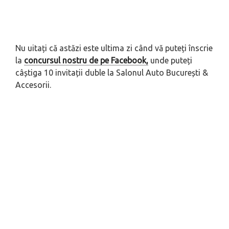
Nu uitați că astăzi este ultima zi când vă puteți înscrie
la
concursul nostru de pe Facebook,
unde puteți
câștiga 10 invitații duble la Salonul Auto București &
Accesorii.