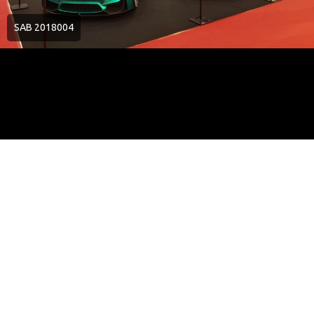
SAB 2018004