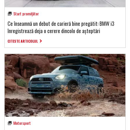
Start promițător
Ce înseamnă un debut de carieră bine pregătit: BMW i3
înregistrează deja o cerere dincolo de așteptări
CITESTE ARTICOLUL
Motorsport