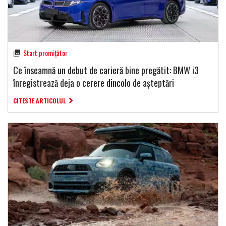
Start promițător
Ce înseamnă un debut de carieră bine pregătit: BMW i3
înregistrează deja o cerere dincolo de așteptări
CITESTE ARTICOLUL