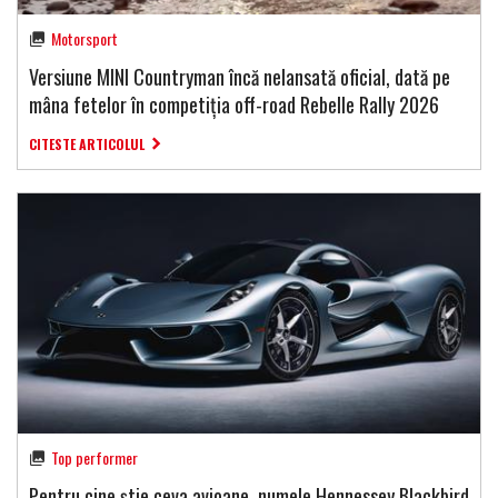
Motorsport
Versiune MINI Countryman încă nelansată oficial, dată pe
mâna fetelor în competiția off-road Rebelle Rally 2026
CITESTE ARTICOLUL
Top performer
Pentru cine știe ceva avioane, numele Hennessey Blackbird