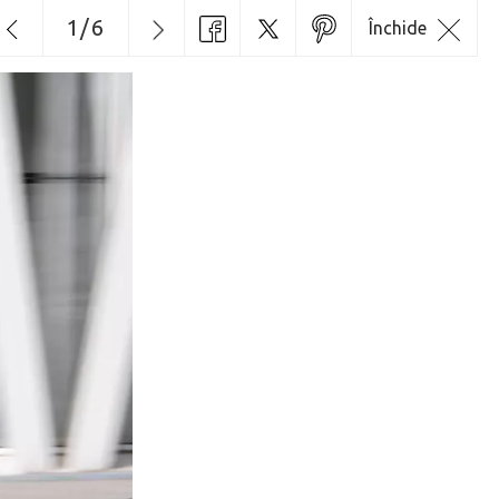
1
/
6
Închide