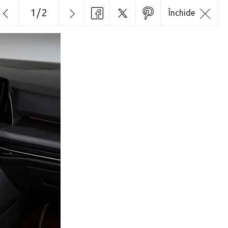
1
/
2
Închide