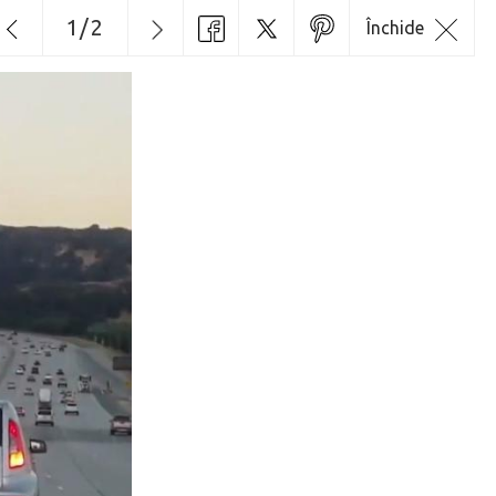
1
/
2
Închide