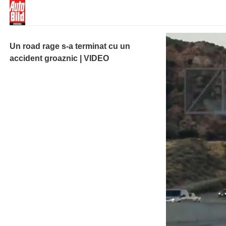
Un road rage s-a terminat cu un
accident groaznic | VIDEO