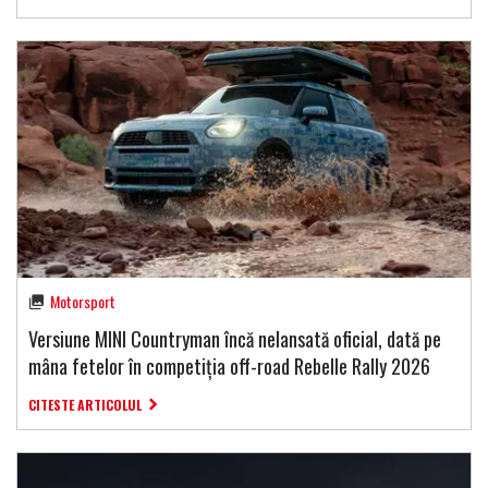
Motorsport
Versiune MINI Countryman încă nelansată oficial, dată pe
mâna fetelor în competiția off-road Rebelle Rally 2026
CITESTE ARTICOLUL