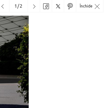
1
/
2
Închide