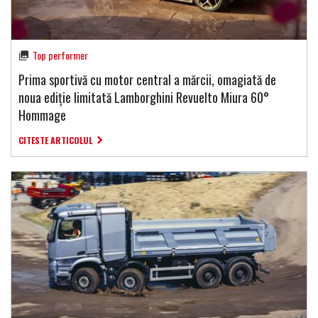
Top performer
Prima sportivă cu motor central a mărcii, omagiată de
noua ediție limitată Lamborghini Revuelto Miura 60°
Hommage
CITESTE ARTICOLUL