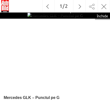
1
/
2
Mercedes GLK – Punctul pe G
Închide
Mercedes GLK – Punctul pe G