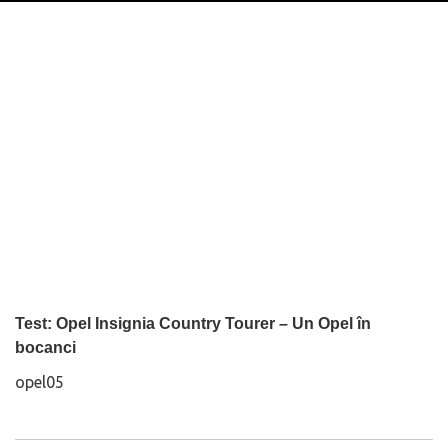
Test: Opel Insignia Country Tourer – Un Opel în
bocanci
opel05