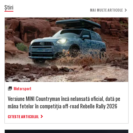
Știri
MAI MULTE ARTICOLE
Motorsport
Versiune MINI Countryman încă nelansată oficial, dată pe
mâna fetelor în competiția off-road Rebelle Rally 2026
CITESTE ARTICOLUL