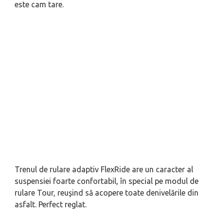
este cam tare.
Trenul de rulare adaptiv FlexRide are un caracter al
suspensiei foarte confortabil, în special pe modul de
rulare Tour, reuşind să acopere toate denivelările din
asfalt. Perfect reglat.