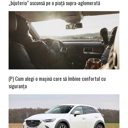
„bijuteria” ascunsă pe o piață supra-aglomerată
(P) Cum alegi o mașină care să îmbine confortul cu
siguranța