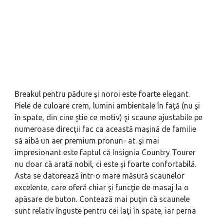
Breakul pentru pădure şi noroi este foarte elegant.
Piele de culoare crem, lumini ambientale în faţă (nu şi
în spate, din cine ştie ce motiv) şi scaune ajustabile pe
numeroase direcţii fac ca această maşină de familie
să aibă un aer premium pronun- at. şi mai
impresionant este faptul că Insignia Country Tourer
nu doar că arată nobil, ci este şi foarte confortabilă.
Asta se datorează într-o mare măsură scaunelor
excelente, care oferă chiar şi funcţie de masaj la o
apăsare de buton. Contează mai puţin că scaunele
sunt relativ înguste pentru cei laţi în spate, iar perna