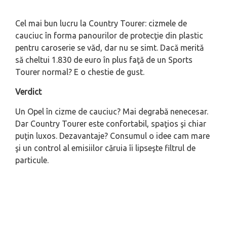
Cel mai bun lucru la Country Tourer: cizmele de
cauciuc în forma panourilor de protecţie din plastic
pentru caroserie se văd, dar nu se simt. Dacă merită
să cheltui 1.830 de euro în plus faţă de un Sports
Tourer normal? E o chestie de gust.
Verdict
Un Opel în cizme de cauciuc? Mai degrabă nenecesar.
Dar Country Tourer este confortabil, spaţios şi chiar
puţin luxos. Dezavantaje? Consumul o idee cam mare
şi un control al emisiilor căruia îi lipseşte filtrul de
particule.