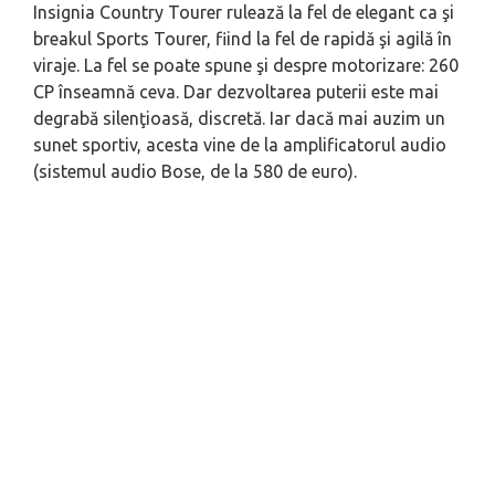
Insignia Country Tourer rulează la fel de elegant ca şi
breakul Sports Tourer, fiind la fel de rapidă şi agilă în
viraje. La fel se poate spune şi despre motorizare: 260
CP înseamnă ceva. Dar dezvoltarea puterii este mai
degrabă silenţioasă, discretă. Iar dacă mai auzim un
sunet sportiv, acesta vine de la amplificatorul audio
(sistemul audio Bose, de la 580 de euro).