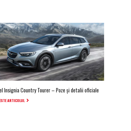
l Insignia Country Tourer – Poze și detalii oficiale
ESTE ARTICOLUL