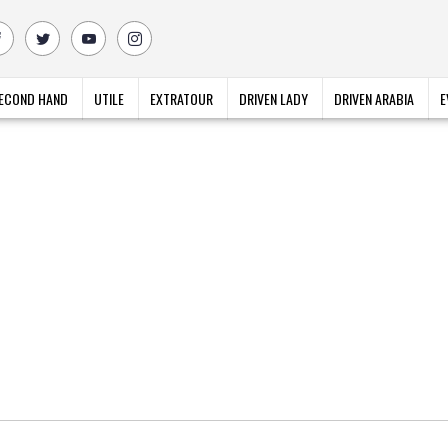
ECOND HAND
UTILE
EXTRATOUR
DRIVEN LADY
DRIVEN ARABIA
E