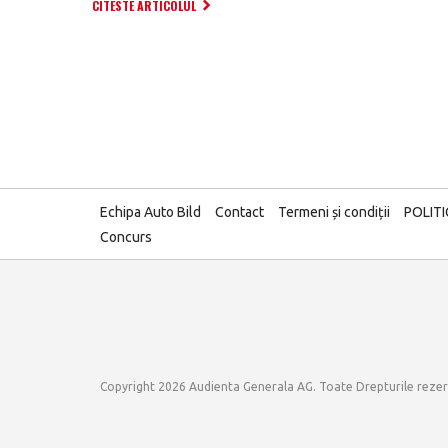
CITESTE ARTICOLUL
Echipa Auto Bild
Contact
Termeni și condiții
POLIT
Concurs
Copyright 2026 Audienta Generala AG. Toate Drepturile reze