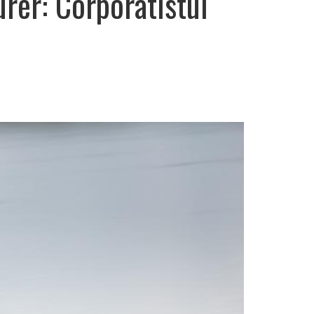
urer: Corporatistul