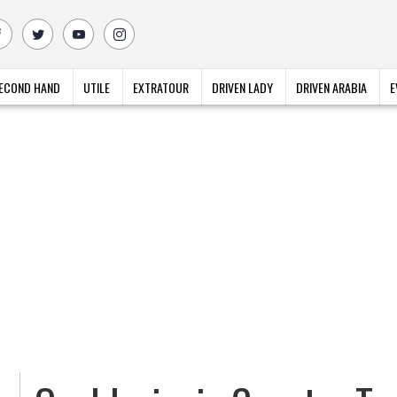
ECOND HAND
UTILE
EXTRATOUR
DRIVEN LADY
DRIVEN ARABIA
E