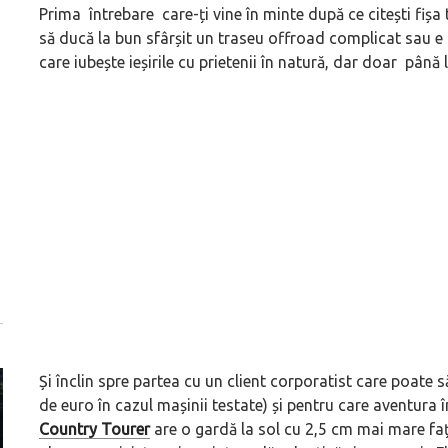
Prima întrebare care-ți vine în minte după ce citești fișa
să ducă la bun sfârșit un traseu offroad complicat sau e 
care iubește ieșirile cu prietenii în natură, dar doar până
Și înclin spre partea cu un client corporatist care poate 
de euro în cazul mașinii testate) și pentru care aventura
Country Tourer
are o gardă la sol cu 2,5 cm mai mare față