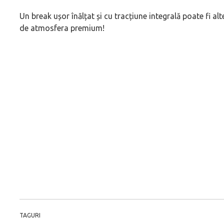
Un break ușor înălțat și cu tracțiune integrală poate fi al
de atmosfera premium!
TAGURI