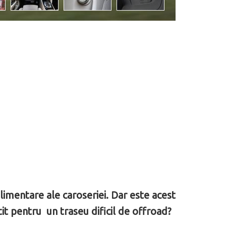
plimentare ale caroseriei. Dar este acest
it pentru un traseu dificil de offroad?