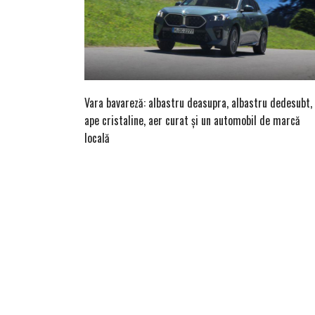
Vara bavareză: albastru deasupra, albastru dedesubt,
ape cristaline, aer curat și un automobil de marcă
locală