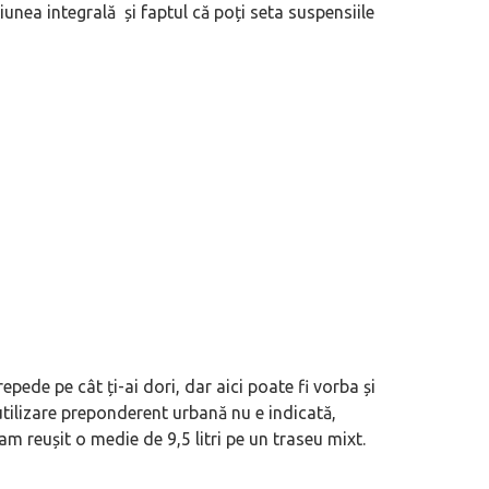
iunea integrală și faptul că poți seta suspensiile
ede pe cât ți-ai dori, dar aici poate fi vorba și
 utilizare preponderent urbană nu e indicată,
am reușit o medie de 9,5 litri pe un traseu mixt.