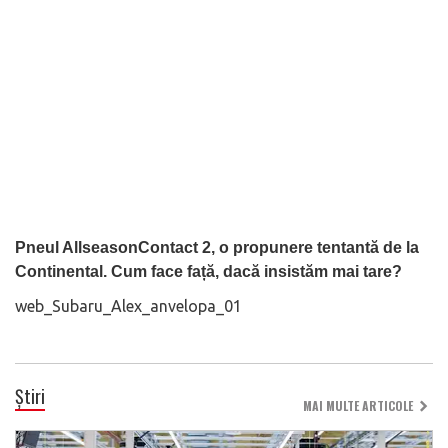
Pneul AllseasonContact 2, o propunere tentantă de la
Continental. Cum face față, dacă insistăm mai tare?
web_Subaru_Alex_anvelopa_01
Știri
MAI MULTE ARTICOLE