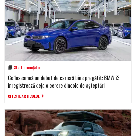
Start promițător
Ce înseamnă un debut de carieră bine pregătit: BMW i3
înregistrează deja o cerere dincolo de așteptări
CITESTE ARTICOLUL