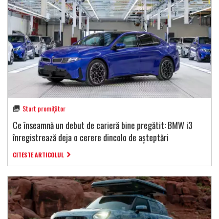
Start promițător
Ce înseamnă un debut de carieră bine pregătit: BMW i3
înregistrează deja o cerere dincolo de așteptări
CITESTE ARTICOLUL