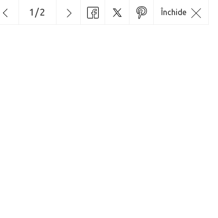
1
/
2
Închide