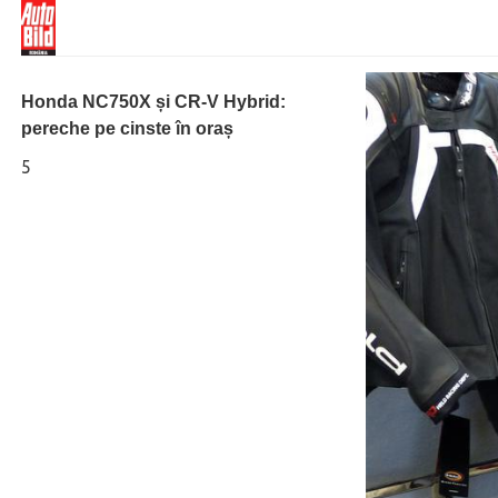
Honda NC750X și CR-V Hybrid:
pereche pe cinste în oraș
5