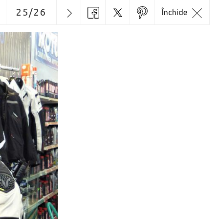
25
/
26
Închide