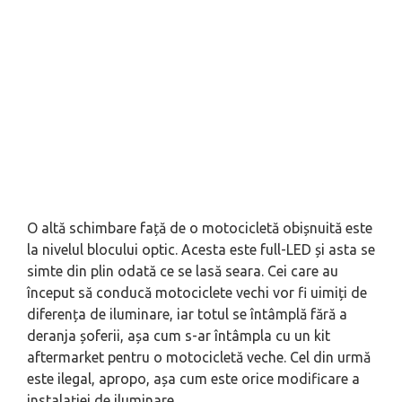
O altă schimbare față de o motocicletă obișnuită este
la nivelul blocului optic. Acesta este full-LED și asta se
simte din plin odată ce se lasă seara. Cei care au
început să conducă motociclete vechi vor fi uimiți de
diferența de iluminare, iar totul se întâmplă fără a
deranja șoferii, așa cum s-ar întâmpla cu un kit
aftermarket pentru o motocicletă veche. Cel din urmă
este ilegal, apropo, așa cum este orice modificare a
instalației de iluminare.