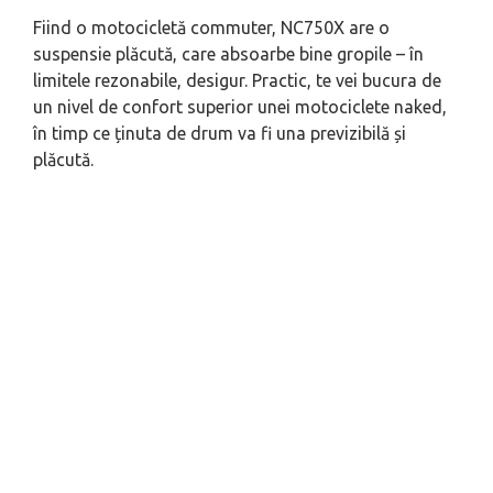
Fiind o motocicletă commuter, NC750X are o
suspensie plăcută, care absoarbe bine gropile – în
limitele rezonabile, desigur. Practic, te vei bucura de
un nivel de confort superior unei motociclete naked,
în timp ce ținuta de drum va fi una previzibilă și
plăcută.