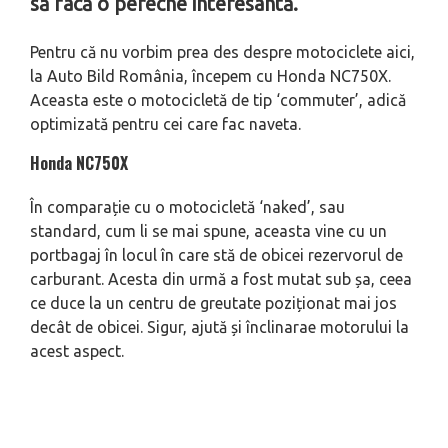
să facă o pereche interesantă.
Pentru că nu vorbim prea des despre motociclete aici,
la Auto Bild România, începem cu Honda NC750X.
Aceasta este o motocicletă de tip ‘commuter’, adică
optimizată pentru cei care fac naveta.
Honda NC750X
În comparație cu o motocicletă ‘naked’, sau
standard, cum li se mai spune, aceasta vine cu un
portbagaj în locul în care stă de obicei rezervorul de
carburant. Acesta din urmă a fost mutat sub șa, ceea
ce duce la un centru de greutate poziționat mai jos
decât de obicei. Sigur, ajută și înclinarae motorului la
acest aspect.