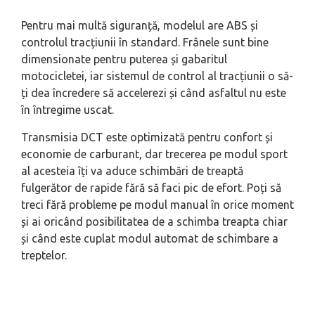
Pentru mai multă siguranță, modelul are ABS și
controlul tracțiunii în standard. Frânele sunt bine
dimensionate pentru puterea și gabaritul
motocicletei, iar sistemul de control al tracțiunii o să-
ți dea încredere să accelerezi și când asfaltul nu este
în întregime uscat.
Transmisia DCT este optimizată pentru confort și
economie de carburant, dar trecerea pe modul sport
al acesteia îți va aduce schimbări de treaptă
fulgerător de rapide fără să faci pic de efort. Poți să
treci fără probleme pe modul manual în orice moment
și ai oricând posibilitatea de a schimba treapta chiar
și când este cuplat modul automat de schimbare a
treptelor.