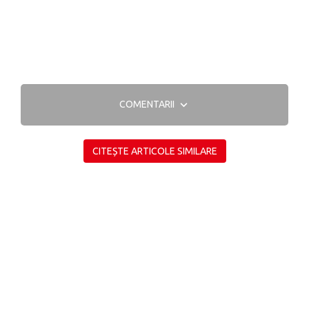
COMENTARII
CITEȘTE ARTICOLE SIMILARE