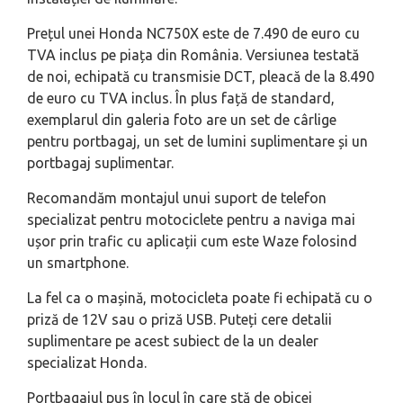
Prețul unei Honda NC750X este de 7.490 de euro cu
TVA inclus pe piața din România. Versiunea testată
de noi, echipată cu transmisie DCT, pleacă de la 8.490
de euro cu TVA inclus. În plus față de standard,
exemplarul din galeria foto are un set de cârlige
pentru portbagaj, un set de lumini suplimentare și un
portbagaj suplimentar.
Recomandăm montajul unui suport de telefon
specializat pentru motociclete pentru a naviga mai
ușor prin trafic cu aplicații cum este Waze folosind
un smartphone.
La fel ca o mașină, motocicleta poate fi echipată cu o
priză de 12V sau o priză USB. Puteți cere detalii
suplimentare pe acest subiect de la un dealer
specializat Honda.
Portbagajul pus în locul în care stă de obicei