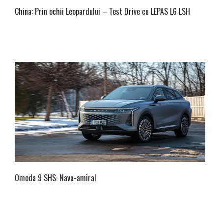
China: Prin ochii Leopardului – Test Drive cu LEPAS L6 LSH
Omoda 9 SHS: Nava-amiral