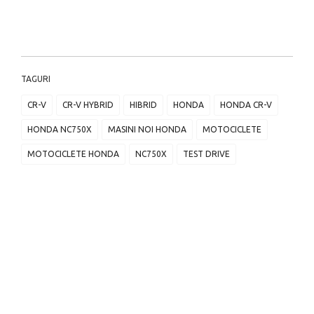
TAGURI
CR-V
CR-V HYBRID
HIBRID
HONDA
HONDA CR-V
HONDA NC750X
MASINI NOI HONDA
MOTOCICLETE
MOTOCICLETE HONDA
NC750X
TEST DRIVE