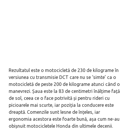
Rezultatul este o motocicletă de 230 de kilograme în
versiunea cu transmisie DCT care nu se ‘simte’ ca o
motocicletă de peste 200 de kilograme atunci când o
manevrezi. Șaua este la 83 de centimetri înălțime față
de sol, ceea ce o face potrivită și pentru rideri cu
picioarele mai scurte, iar poziția la conducere este
dreaptă. Comenzile sunt lesne de înțeles, iar
ergonomia acestora este foarte bună, așa cum ne-au
obișnuit motocicletele Honda din ultimele decenii.