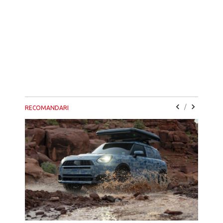
/
RECOMANDARI