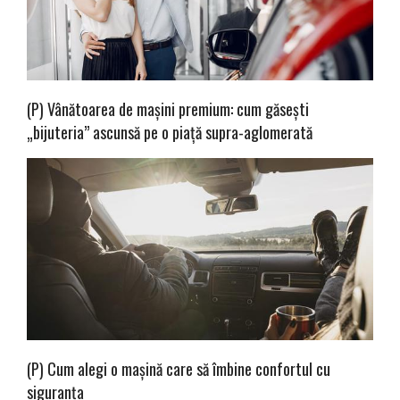
(P) Vânătoarea de mașini premium: cum găsești
„bijuteria” ascunsă pe o piață supra-aglomerată
(P) Cum alegi o mașină care să îmbine confortul cu
siguranța