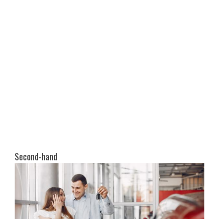
Second-hand