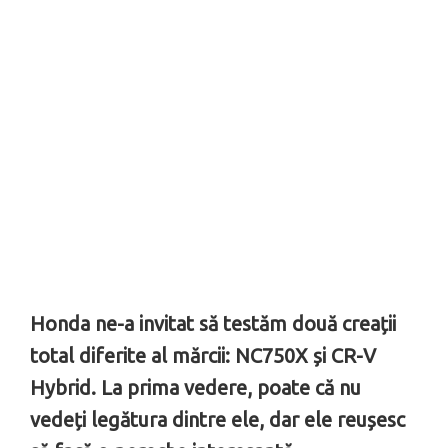
Honda ne-a invitat să testăm două creații
total diferite al mărcii: NC750X și CR-V
Hybrid. La prima vedere, poate că nu
vedeți legătura dintre ele, dar ele reușesc