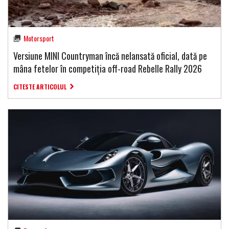
Motorsport
Versiune MINI Countryman încă nelansată oficial, dată pe
mâna fetelor în competiția off-road Rebelle Rally 2026
CITESTE ARTICOLUL