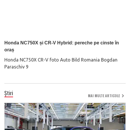
Honda NC750X și CR-V Hybrid: pereche pe cinste în
oraș
Honda NC750X CR-V foto Auto Bild Romania Bogdan
Paraschiv 9
Știri
MAI MULTE ARTICOLE