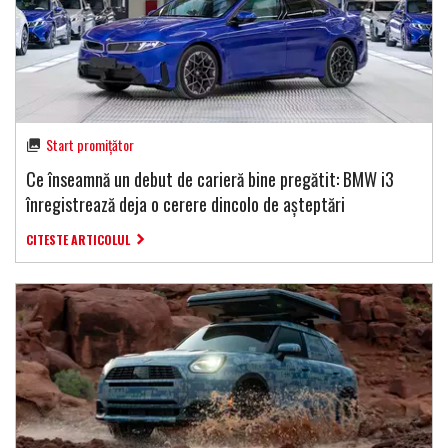
Start promițător
Ce înseamnă un debut de carieră bine pregătit: BMW i3
înregistrează deja o cerere dincolo de așteptări
CITESTE ARTICOLUL