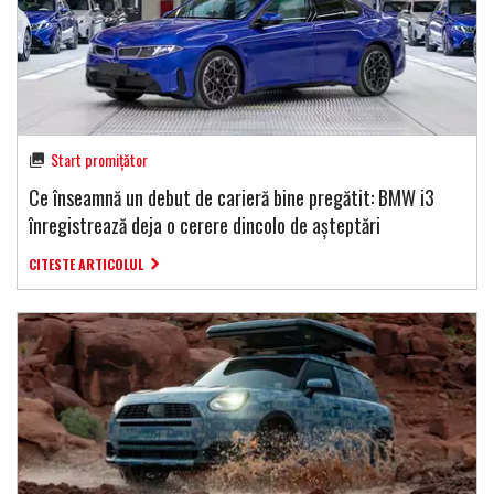
Start promițător
Ce înseamnă un debut de carieră bine pregătit: BMW i3
înregistrează deja o cerere dincolo de așteptări
CITESTE ARTICOLUL