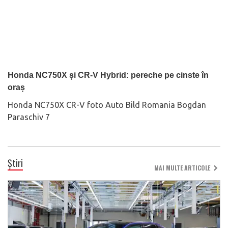
Honda NC750X și CR-V Hybrid: pereche pe cinste în
oraș
Honda NC750X CR-V foto Auto Bild Romania Bogdan
Paraschiv 7
Știri
MAI MULTE ARTICOLE