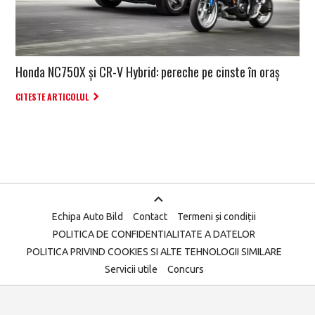
Honda NC750X și CR-V Hybrid: pereche pe cinste în oraș
CITESTE ARTICOLUL
Echipa Auto Bild
Contact
Termeni și condiții
POLITICA DE CONFIDENTIALITATE A DATELOR
POLITICA PRIVIND COOKIES SI ALTE TEHNOLOGII SIMILARE
Servicii utile
Concurs