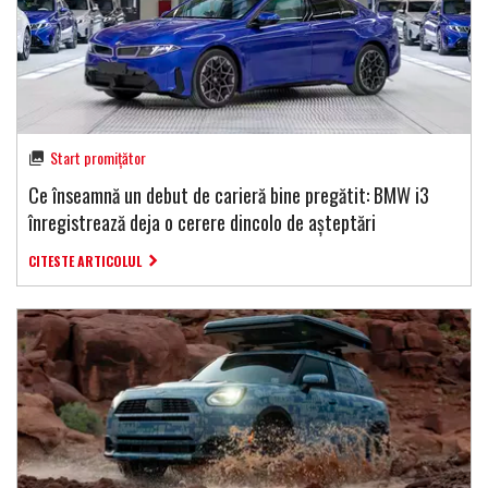
Start promițător
Ce înseamnă un debut de carieră bine pregătit: BMW i3
înregistrează deja o cerere dincolo de așteptări
CITESTE ARTICOLUL