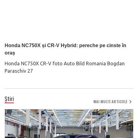
Honda NC750X și CR-V Hybrid: pereche pe cinste în
oraș
Honda NC750X CR-V foto Auto Bild Romania Bogdan
Paraschiv 27
Știri
MAI MULTE ARTICOLE