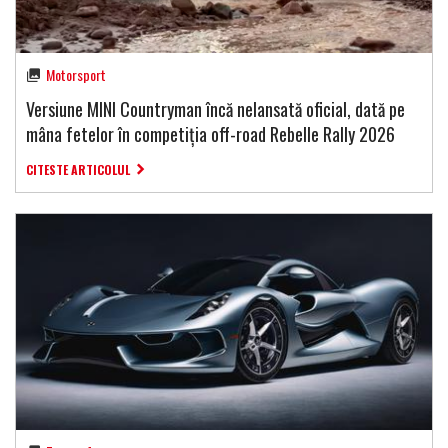
Motorsport
Versiune MINI Countryman încă nelansată oficial, dată pe
mâna fetelor în competiția off-road Rebelle Rally 2026
CITESTE ARTICOLUL