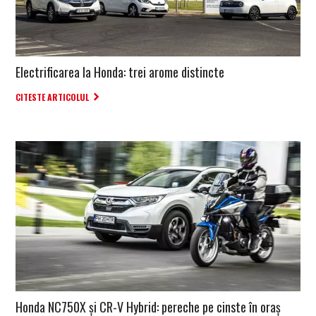
Electrificarea la Honda: trei arome distincte
CITESTE ARTICOLUL
Honda NC750X și CR-V Hybrid: pereche pe cinste în oraș