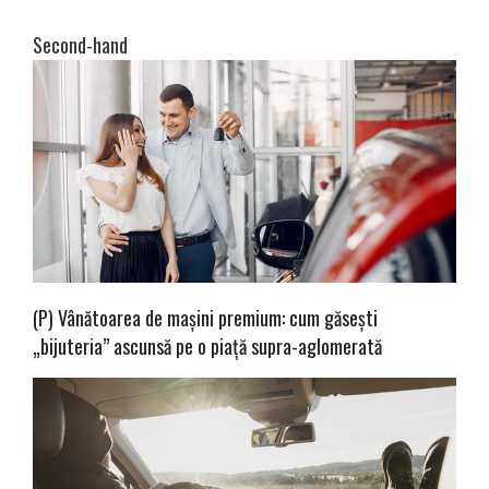
Second-hand
(P) Vânătoarea de mașini premium: cum găsești
„bijuteria” ascunsă pe o piață supra-aglomerată