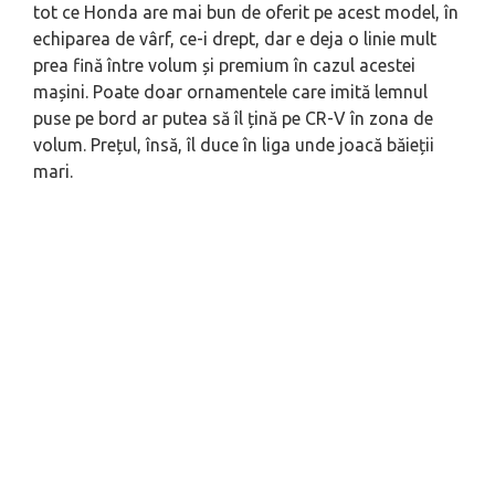
tot ce Honda are mai bun de oferit pe acest model, în
echiparea de vârf, ce-i drept, dar e deja o linie mult
prea fină între volum și premium în cazul acestei
mașini. Poate doar ornamentele care imită lemnul
puse pe bord ar putea să îl țină pe CR-V în zona de
volum. Prețul, însă, îl duce în liga unde joacă băieții
mari.