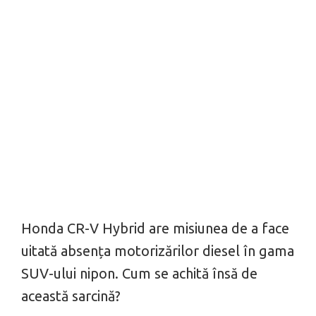
Honda CR-V Hybrid are misiunea de a face
uitată absența motorizărilor diesel în gama
SUV-ului nipon. Cum se achită însă de
această sarcină?