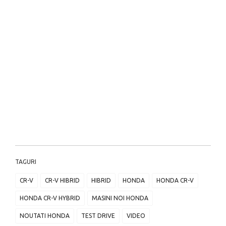
TAGURI
CR-V
CR-V HIBRID
HIBRID
HONDA
HONDA CR-V
HONDA CR-V HYBRID
MASINI NOI HONDA
NOUTATI HONDA
TEST DRIVE
VIDEO