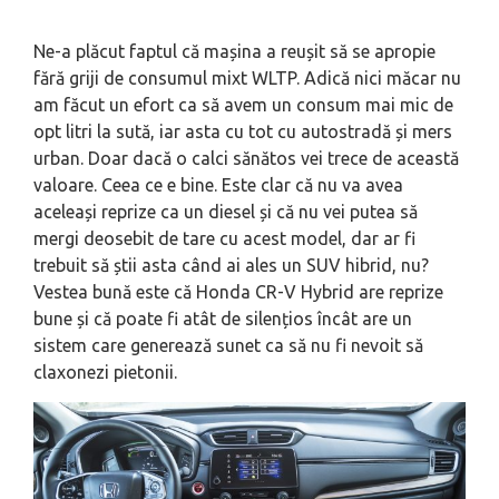
Ne-a plăcut faptul că mașina a reușit să se apropie
fără griji de consumul mixt WLTP. Adică nici măcar nu
am făcut un efort ca să avem un consum mai mic de
opt litri la sută, iar asta cu tot cu autostradă și mers
urban. Doar dacă o calci sănătos vei trece de această
valoare. Ceea ce e bine. Este clar că nu va avea
aceleași reprize ca un diesel și că nu vei putea să
mergi deosebit de tare cu acest model, dar ar fi
trebuit să știi asta când ai ales un SUV hibrid, nu?
Vestea bună este că Honda CR-V Hybrid are reprize
bune și că poate fi atât de silențios încât are un
sistem care generează sunet ca să nu fi nevoit să
claxonezi pietonii.