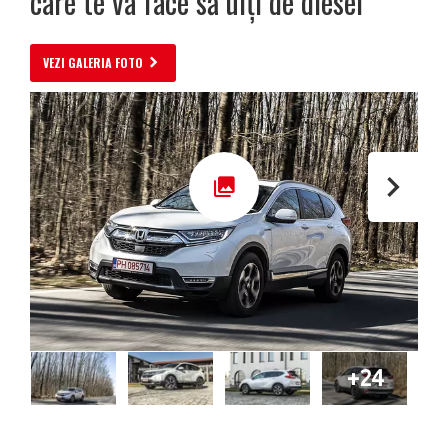
care te va face să uiți de diesel
VEZI GALERIA FOTO
+24