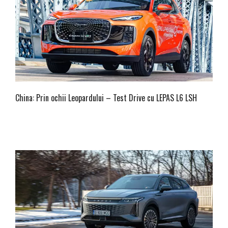
China: Prin ochii Leopardului – Test Drive cu LEPAS L6 LSH