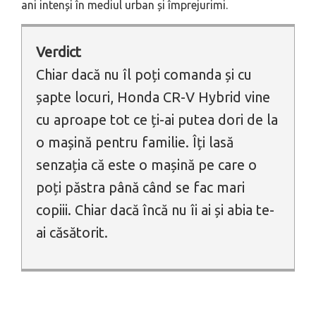
ani intenși în mediul urban și împrejurimi.
Verdict
Chiar dacă nu îl poți comanda și cu
șapte locuri, Honda CR-V Hybrid vine
cu aproape tot ce ți-ai putea dori de la
o mașină pentru familie. Îți lasă
senzația că este o mașină pe care o
poți păstra până când se fac mari
copiii. Chiar dacă încă nu îi ai și abia te-
ai căsătorit.