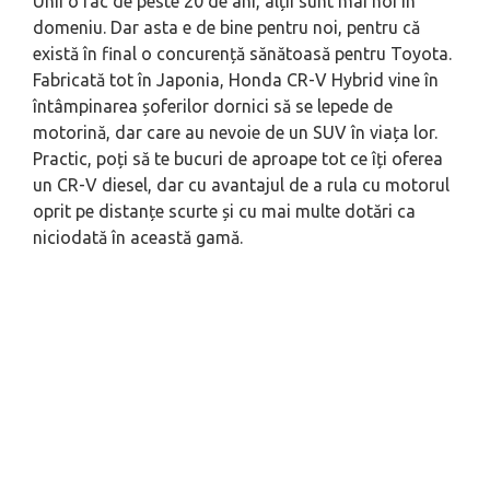
Unii o fac de peste 20 de ani, alții sunt mai noi în
domeniu. Dar asta e de bine pentru noi, pentru că
există în final o concurență sănătoasă pentru Toyota.
Fabricată tot în Japonia, Honda CR-V Hybrid vine în
întâmpinarea șoferilor dornici să se lepede de
motorină, dar care au nevoie de un SUV în viața lor.
Practic, poți să te bucuri de aproape tot ce îți oferea
un CR-V diesel, dar cu avantajul de a rula cu motorul
oprit pe distanțe scurte și cu mai multe dotări ca
niciodată în această gamă.