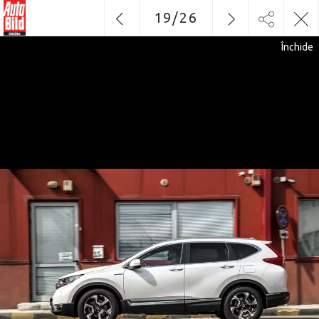
19
/
26
Închide