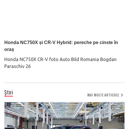
Honda NC750X și CR-V Hybrid: pereche pe cinste în
oraș
Honda NC750X CR-V foto Auto Bild Romania Bogdan
Paraschiv 26
Știri
MAI MULTE ARTICOLE