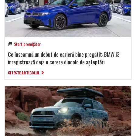
Start promițător
Ce înseamnă un debut de carieră bine pregătit: BMW i3
înregistrează deja o cerere dincolo de așteptări
CITESTE ARTICOLUL