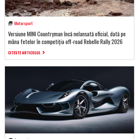
Motorsport
Versiune MINI Countryman încă nelansată oficial, dată pe
mâna fetelor în competiția off-road Rebelle Rally 2026
CITESTE ARTICOLUL