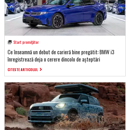
Start promițător
Ce înseamnă un debut de carieră bine pregătit: BMW i3
înregistrează deja o cerere dincolo de așteptări
CITESTE ARTICOLUL