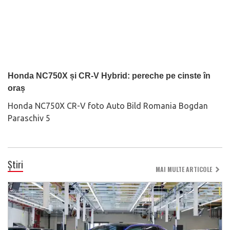
Honda NC750X și CR-V Hybrid: pereche pe cinste în
oraș
Honda NC750X CR-V foto Auto Bild Romania Bogdan
Paraschiv 5
Știri
MAI MULTE ARTICOLE