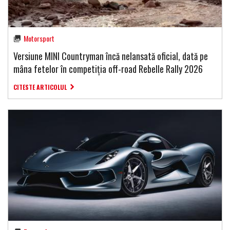
Motorsport
Versiune MINI Countryman încă nelansată oficial, dată pe
mâna fetelor în competiția off-road Rebelle Rally 2026
CITESTE ARTICOLUL