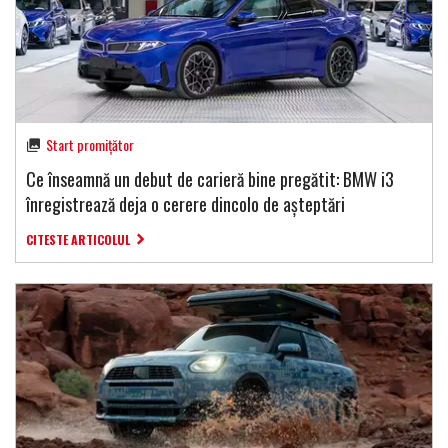
Start promițător
Ce înseamnă un debut de carieră bine pregătit: BMW i3
înregistrează deja o cerere dincolo de așteptări
CITESTE ARTICOLUL