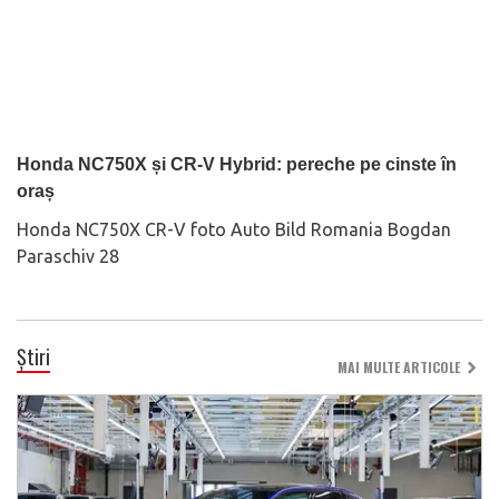
Honda NC750X și CR-V Hybrid: pereche pe cinste în
oraș
Honda NC750X CR-V foto Auto Bild Romania Bogdan
Paraschiv 28
Știri
MAI MULTE ARTICOLE