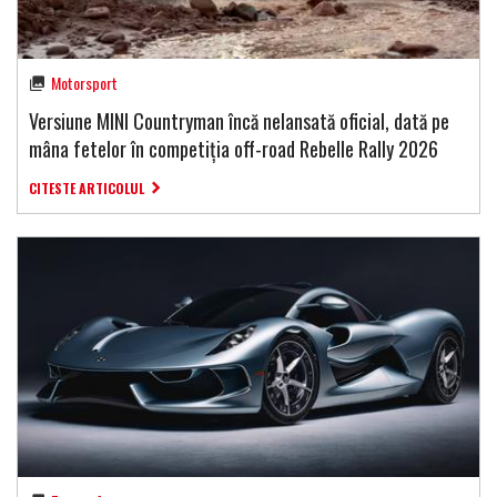
Motorsport
Versiune MINI Countryman încă nelansată oficial, dată pe
mâna fetelor în competiția off-road Rebelle Rally 2026
CITESTE ARTICOLUL