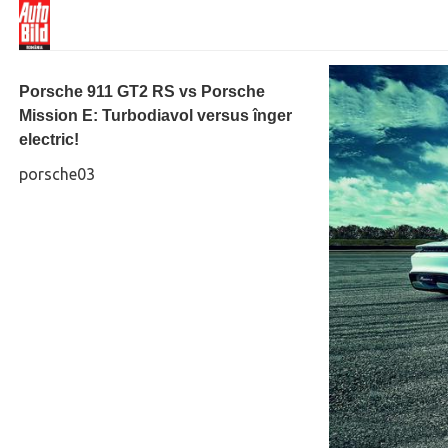
Porsche 911 GT2 RS vs Porsche
Mission E: Turbodiavol versus înger
electric!
porsche03