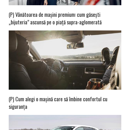
(P) Vânătoarea de mașini premium: cum găsești
„bijuteria” ascunsă pe o piață supra-aglomerată
(P) Cum alegi o mașină care să îmbine confortul cu
siguranța