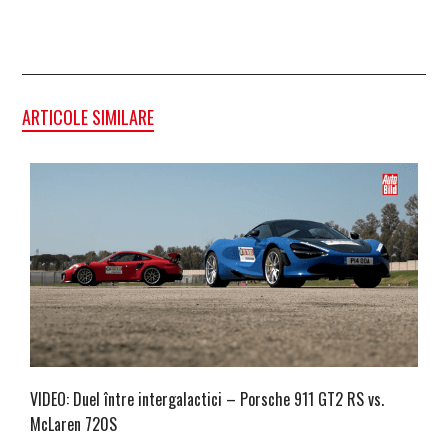
ARTICOLE SIMILARE
VIDEO: Duel între intergalactici – Porsche 911 GT2 RS vs.
McLaren 720S