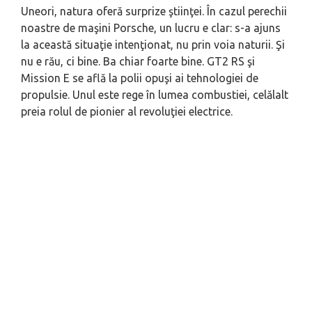
Uneori, natura oferă surprize ştiinţei. În cazul perechii
noastre de maşini Porsche, un lucru e clar: s-a ajuns
la această situaţie intenţionat, nu prin voia naturii. Şi
nu e rău, ci bine. Ba chiar foarte bine. GT2 RS şi
Mission E se află la polii opuşi ai tehnologiei de
propulsie. Unul este rege în lumea combustiei, celălalt
preia rolul de pionier al revoluţiei electrice.