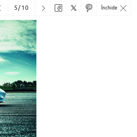
5
/
10
Închide