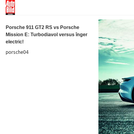
Porsche 911 GT2 RS vs Porsche
Mission E: Turbodiavol versus înger
electric!
porsche04