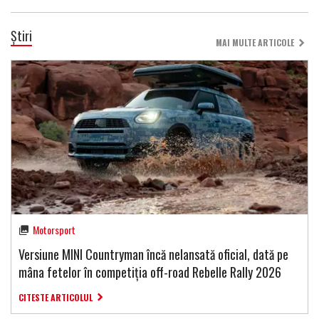
Știri
MAI MULTE ARTICOLE
Motorsport
Versiune MINI Countryman încă nelansată oficial, dată pe
mâna fetelor în competiția off-road Rebelle Rally 2026
CITESTE ARTICOLUL