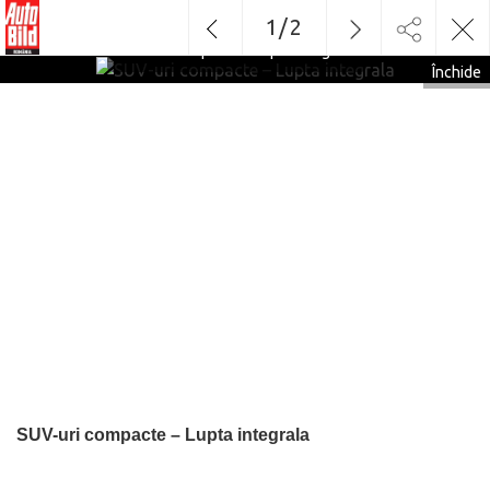
1
/
2
SUV-uri compacte – Lupta integrala
Închide
SUV-uri compacte – Lupta integrala