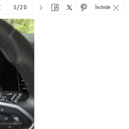
5
/
20
Închide