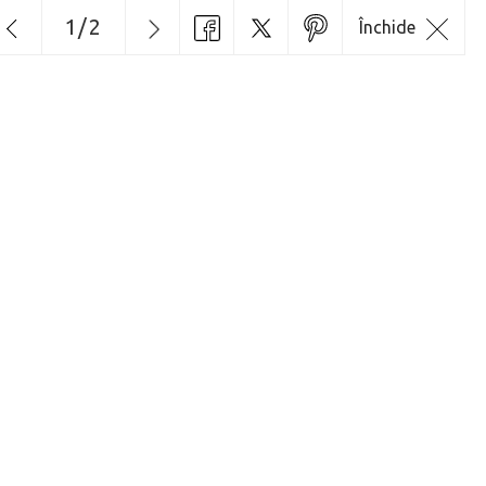
1
/
2
Închide