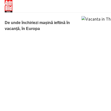
De unde închiriezi mașină ieftină în
vacanță, în Europa