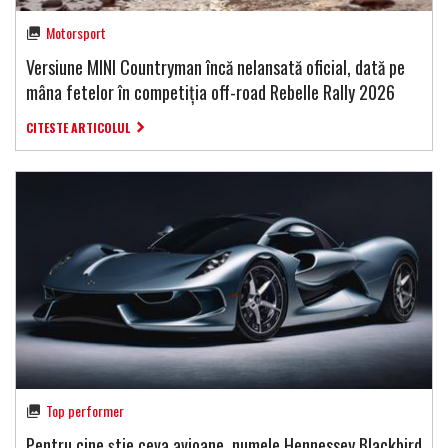
Motorsport
Versiune MINI Countryman încă nelansată oficial, dată pe
mâna fetelor în competiția off-road Rebelle Rally 2026
CITESTE ARTICOLUL
Top performer
Pentru cine știe ceva avioane, numele Hennessey Blackbird