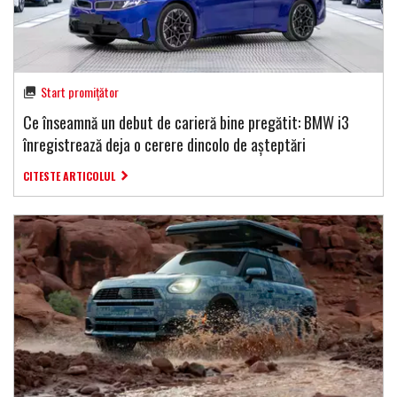
Start promițător
Ce înseamnă un debut de carieră bine pregătit: BMW i3
înregistrează deja o cerere dincolo de așteptări
CITESTE ARTICOLUL